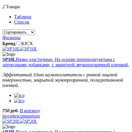
2
Товара
Таблица
Список
Фильтры
Бренд
KICX
SP10L
Вязко-эластичные. На основе пенополиуретана с
латексными добавками, с защитной звукопрозрачной пленкой.
Эффективный 10мм шумопоглатитель с ровной лицевой
поверхностью, закрытой звукопрозрачной, полиуретановой
пленкой.
750 руб.
В корзину
favorites
comparison
SP20L
Вязко-эластичные. На основе пенополиуретана с