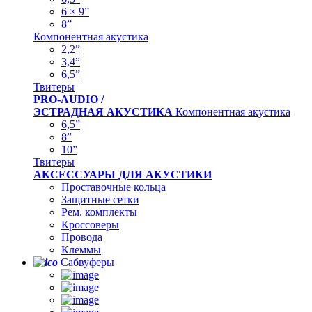
6 × 9”
8”
Компонентная акустика
2,2”
3,4”
6,5”
Твитеры
PRO-AUDIO /
ЭСТРАДНАЯ АКУСТИКА
Компонентная акустика
6,5”
8”
10”
Твитеры
АКСЕССУАРЫ ДЛЯ АКУСТИКИ
Проставочные кольца
Защитные сетки
Рем. комплекты
Кроссоверы
Провода
Клеммы
Сабвуферы