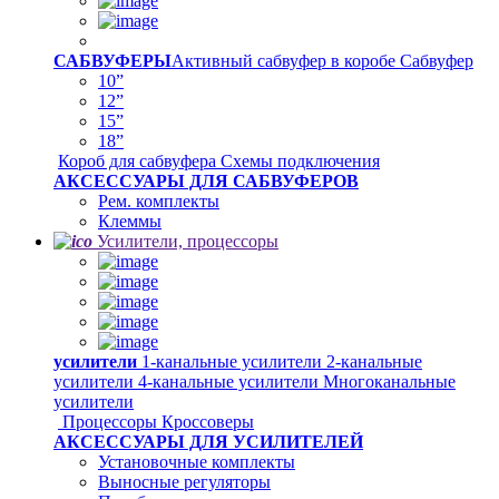
САБВУФЕРЫ
Активный сабвуфер в коробе
Сабвуфер
10”
12”
15”
18”
Короб для сабвуфера
Схемы подключения
АКСЕССУАРЫ ДЛЯ САБВУФЕРОВ
Рем. комплекты
Клеммы
Усилители, процессоры
усилители
1-канальные усилители
2-канальные
усилители
4-канальные усилители
Многоканальные
усилители
Процессоры
Кроссоверы
АКСЕССУАРЫ ДЛЯ УСИЛИТЕЛЕЙ
Установочные комплекты
Выносные регуляторы