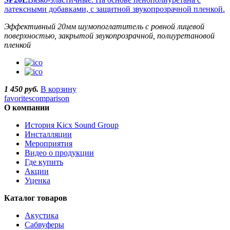
латексными добавками, с защитной звукопрозрачной пленкой.
Эффективный 20мм шумопоглатитель с ровной лицевой
поверхностью, закрытой звукопрозрачной, полиуретановой
пленкой
1 450 руб.
В корзину
favorites
comparison
О компании
История Kicx Sound Group
Инсталляции
Мероприятия
Видео о продукции
Где купить
Акции
Уценка
Каталог товаров
Акустика
Сабвуферы