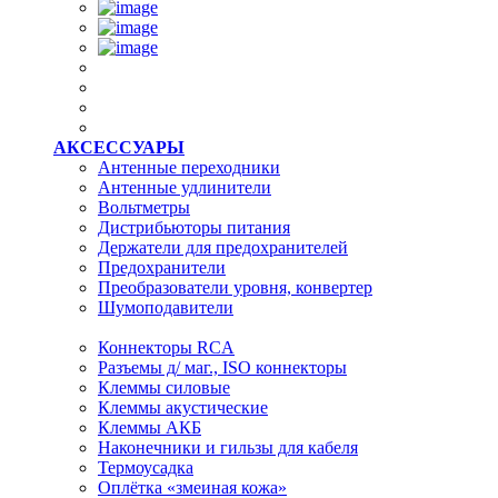
АКСЕССУАРЫ
Антенные переходники
Антенные удлинители
Вольтметры
Дистрибьюторы питания
Держатели для предохранителей
Предохранители
Преобразователи уровня, конвертер
Шумоподавители
Коннекторы RCA
Разъемы д/ маг., ISO коннекторы
Клеммы силовые
Клеммы акустические
Клеммы АКБ
Наконечники и гильзы для кабеля
Термоусадка
Оплётка «змеиная кожа»