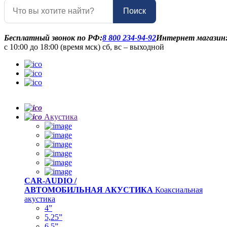
Поиск
Бесплатный звонок по РФ:
8 800 234-94-92
Интернет магазин
с 10:00 до 18:00 (время мск) сб, вс – выходной
Акустика
CAR-AUDIO /
АВТОМОБИЛЬНАЯ АКУСТИКА
Коаксиальная
акустика
4”
5,25”
6,5”