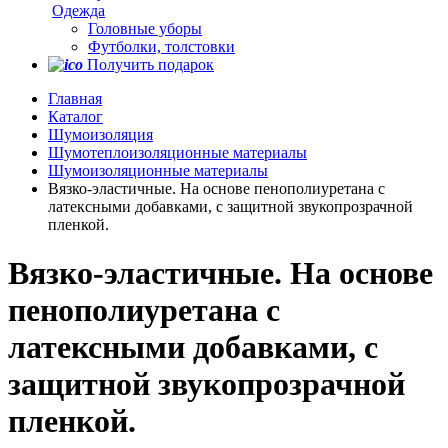
Одежда
Головные уборы
Футболки, толстовки
Получить подарок
Главная
Каталог
Шумоизоляция
Шумотеплоизоляционные материалы
Шумоизоляционные материалы
Вязко-эластичные. На основе пенополиуретана с
латексными добавками, с защитной звукопрозрачной
пленкой.
Вязко-эластичные. На основе
пенополиуретана с
латексными добавками, с
защитной звукопрозрачной
пленкой.