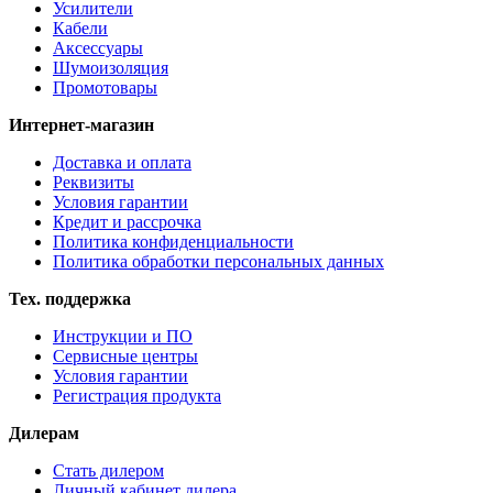
Усилители
Кабели
Аксессуары
Шумоизоляция
Промотовары
Интернет-магазин
Доставка и оплата
Реквизиты
Условия гарантии
Кредит и рассрочка
Политика конфиденциальности
Политика обработки персональных данных
Тех. поддержка
Инструкции и ПО
Сервисные центры
Условия гарантии
Регистрация продукта
Дилерам
Стать дилером
Личный кабинет дилера