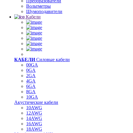
Преобразователи
Вольтметры
Шумоподавители
Кабели
КАБЕЛИ
Силовые кабели
00GA
0GA
2GA
4GA
6GA
8GA
10GA
Акустические кабели
10AWG
12AWG
14AWG
16AWG
18AWG