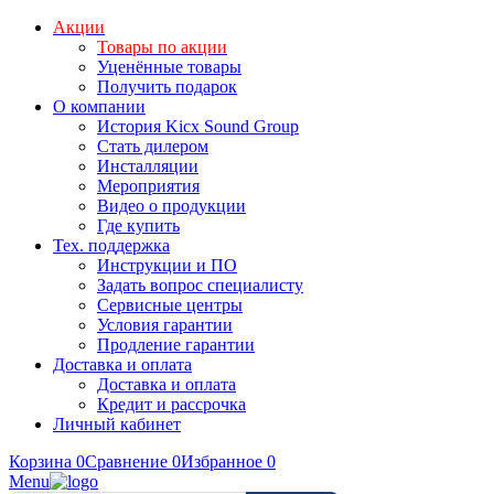
Акции
Товары по акции
Уценённые товары
Получить подарок
О компании
История Kicx Sound Group
Стать дилером
Инсталляции
Мероприятия
Видео о продукции
Где купить
Тех. поддержка
Инструкции и ПО
Задать вопрос специалисту
Сервисные центры
Условия гарантии
Продление гарантии
Доставка и оплата
Доставка и оплата
Кредит и рассрочка
Личный кабинет
Корзина
0
Сравнение
0
Избранное
0
Menu